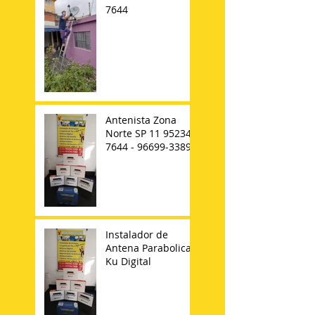
7644
Antenista Zona
Norte SP 11 95234-
7644 - 96699-3389
Instalador de
Antena Parabolica
Ku Digital