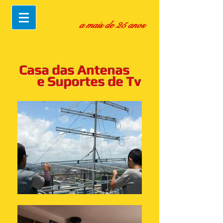
a mais de 25 anos
Casa das Antenas
e Suportes de Tv