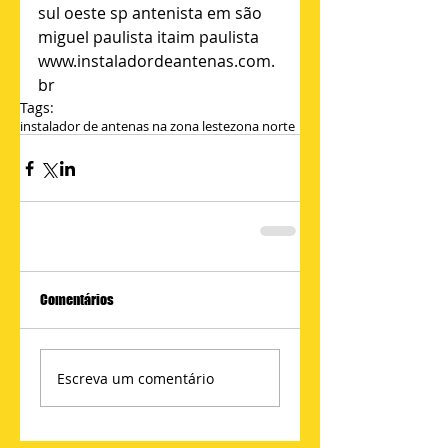
sul oeste sp antenista em são 
miguel paulista itaim paulista 
www.instaladordeantenas.com.
br
Tags:
instalador de antenas na zona leste
zona norte
Comentários
Escreva um comentário