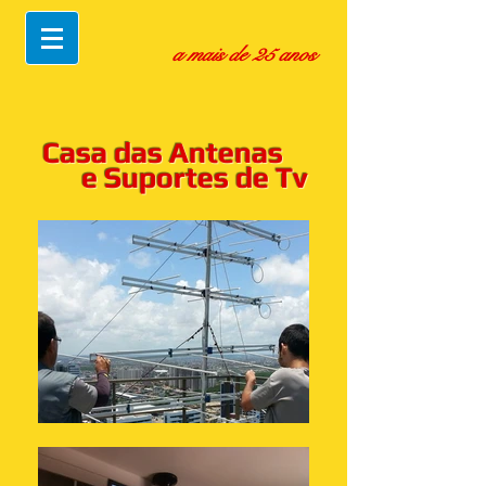
a mais de 25 anos
Casa das Antenas
e Suportes de Tv