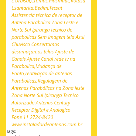
c,Orbisat,Cromus,Plasmatic,Rotasa
t,santarita,Bedim,Tecsat 
Assistencia técnica de receptor de 
Antena Parabolica Zona Leste e 
Norte Sul Ipiranga tecnico de 
parabolicas Sem Imagem tela Azul 
Chuvisco Consertamos 
desamaçamos telas Ajuste de 
Canais,Ajuste Canal rede tv na 
Parabolica,Mudança de 
Ponto,reativação de antenas 
Parabolicas,Regulagem de 
Antenas Parabólicas na Zona leste 
Zona Norte Sul Ipiranga Tecnico 
Autorizado Antenas Century 
Receptor Digital e Analogico 
Fone 11 2724-8420 
www.instaladordeantenas.com.br
Tags: