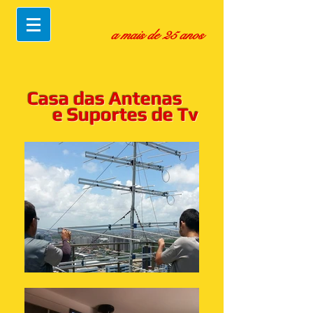
a mais de 25 anos
Casa das Antenas
e Suportes de Tv