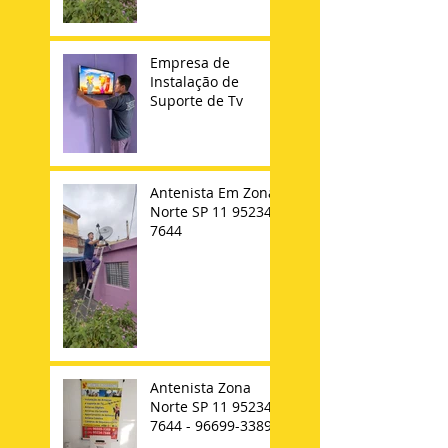
Empresa de
Instalação de
Suporte de Tv
Antenista Em Zona
Norte SP 11 95234-
7644
Antenista Zona
Norte SP 11 95234-
7644 - 96699-3389