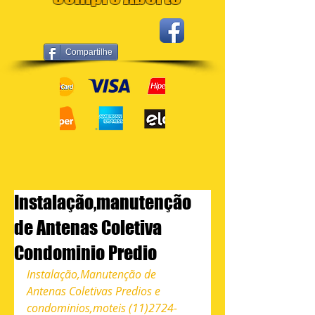
Compartilhe
Instalação,manutenção
de Antenas Coletiva
Condominio Predio
Instalação,Manutenção de 
Antenas Coletivas Predios e 
condominios,moteis (11)2724-