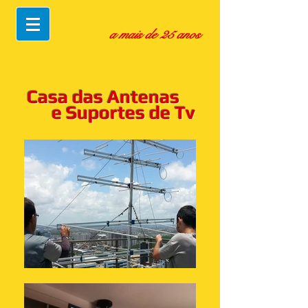
a mais de 25 anos
Casa das Antenas
e Suportes de Tv