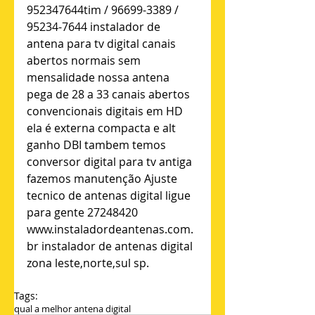
952347644tim / 96699-3389 / 
95234-7644 instalador de 
antena para tv digital canais 
abertos normais sem 
mensalidade nossa antena 
pega de 28 a 33 canais abertos 
convencionais digitais em HD 
ela é externa compacta e alt 
ganho DBI tambem temos 
conversor digital para tv antiga 
fazemos manutenção Ajuste 
tecnico de antenas digital ligue 
para gente 27248420 
www.instaladordeantenas.com.
br instalador de antenas digital 
zona leste,norte,sul sp.
Tags:
qual a melhor antena digital