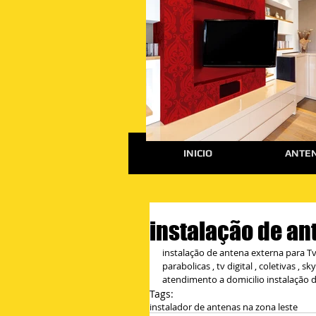
INICIO
ANTEN
instalação de ant
instalação de antena externa para Tv
parabolicas , tv digital , coletivas , 
atendimento a domicilio instalação 
Tags:
instalador de antenas na zona leste