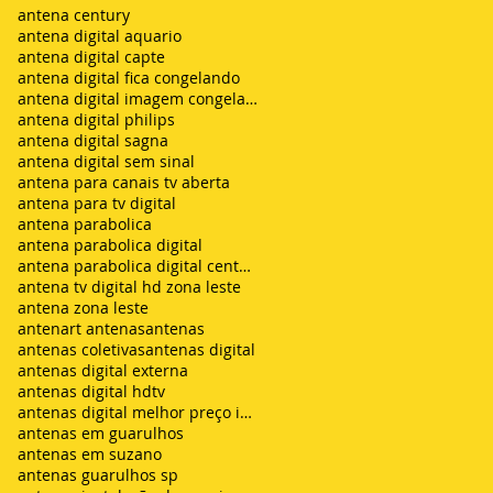
antena century
antena digital aquario
antena digital capte
antena digital fica congelando
antena digital imagem congelando
antena digital philips
antena digital sagna
antena digital sem sinal
antena para canais tv aberta
antena para tv digital
antena parabolica
antena parabolica digital
antena parabolica digital century
antena tv digital hd zona leste
antena zona leste
antenart antenas
antenas
antenas coletivas
antenas digital
antenas digital externa
antenas digital hdtv
antenas digital melhor preço instalada
antenas em guarulhos
antenas em suzano
antenas guarulhos sp