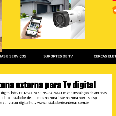
AS E SERVIÇOS
SUPORTES DE TV
CERCAS ELE
ena externa para Tv digital
 digital hdtv (11)2841-7099 - 95234-7644 tim zap instalação de antenas 
sky , claro instalador de antenas na zona leste na zona norte sul sp 
de conversor digital hdtv www.instaladordeantenas.com.br