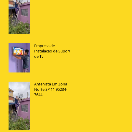
Empresa de
Instalação de Suporte
de Tv
Antenista Em Zona
Norte SP 11 95234-
7644