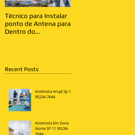
Técnico para Instalar
Antenista Vila Matild
ponto de Antena para
Zona Leste
Dentro do
Apartamento
Recent Posts
Antenista Arujá Sp 11
95234-7644
Antenista Em Zona
Norte SP 11 95234-
7644