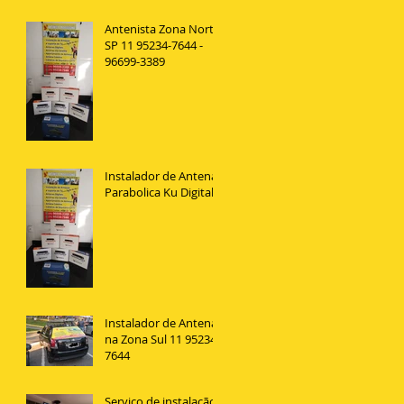
Antenista Zona Norte
SP 11 95234-7644 -
96699-3389
Instalador de Antena
Parabolica Ku Digital
Instalador de Antenas
na Zona Sul 11 95234
7644
Serviço de instalação