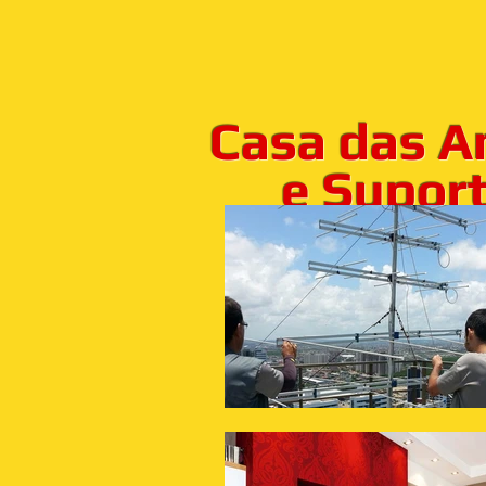
Casa das A
e Suporte