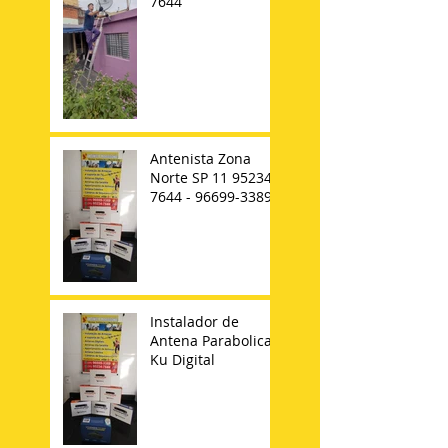
7644
Antenista Zona
Norte SP 11 95234-
7644 - 96699-3389
Instalador de
Antena Parabolica
Ku Digital