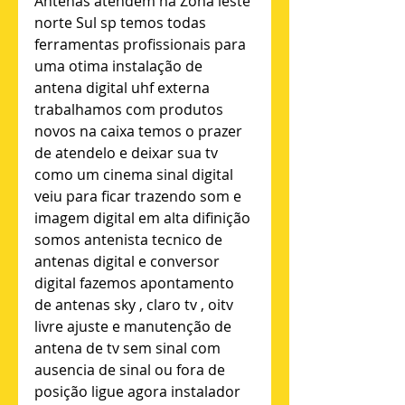
Antenas atendem na Zona leste 
norte Sul sp temos todas 
ferramentas profissionais para 
uma otima instalação de 
antena digital uhf externa 
trabalhamos com produtos 
novos na caixa temos o prazer 
de atendelo e deixar sua tv 
como um cinema sinal digital 
veiu para ficar trazendo som e 
imagem digital em alta difinição 
somos antenista tecnico de 
antenas digital e conversor 
digital fazemos apontamento 
de antenas sky , claro tv , oitv 
livre ajuste e manutenção de 
antena de tv sem sinal com 
ausencia de sinal ou fora de 
posição ligue agora instalador 