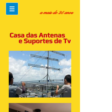
a mais de 25 anos
Casa das Antenas
e Suportes de Tv