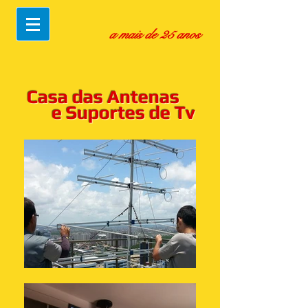
a mais de 25 anos
Casa das Antenas
e Suportes de Tv