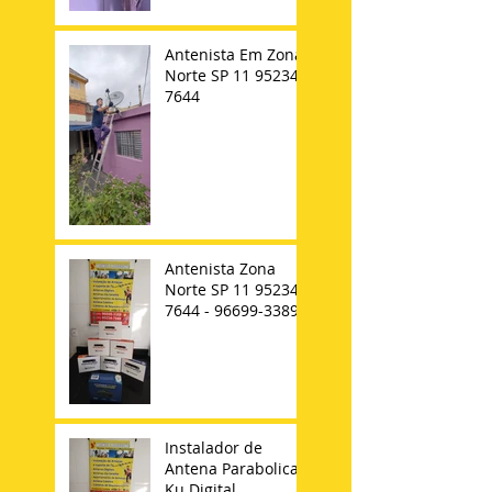
Antenista Em Zona
Norte SP 11 95234-
7644
Antenista Zona
Norte SP 11 95234-
7644 - 96699-3389
Instalador de
Antena Parabolica
Ku Digital