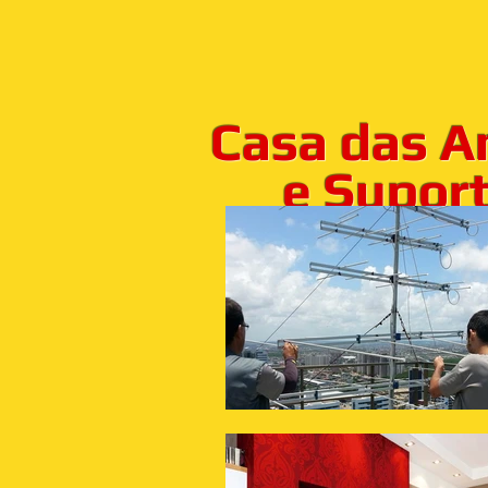
Casa das A
e Suporte