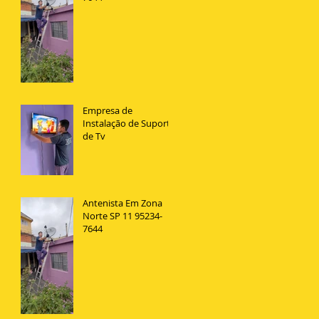
Empresa de
Instalação de Suporte
de Tv
Antenista Em Zona
Norte SP 11 95234-
7644