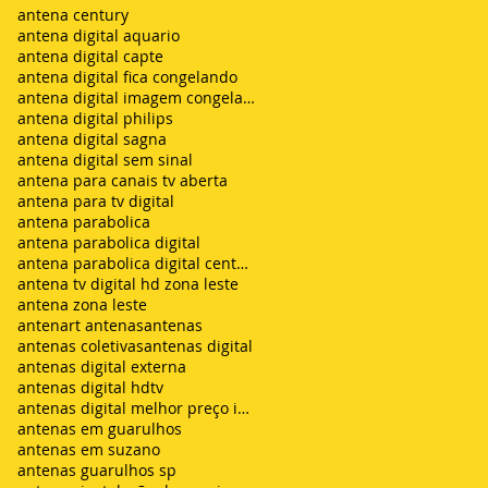
antena century
antena digital aquario
antena digital capte
antena digital fica congelando
antena digital imagem congelando
antena digital philips
antena digital sagna
antena digital sem sinal
antena para canais tv aberta
antena para tv digital
antena parabolica
antena parabolica digital
antena parabolica digital century
antena tv digital hd zona leste
antena zona leste
antenart antenas
antenas
antenas coletivas
antenas digital
antenas digital externa
antenas digital hdtv
antenas digital melhor preço instalada
antenas em guarulhos
antenas em suzano
antenas guarulhos sp