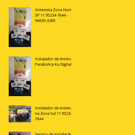
Antenista Zona Norte
SP 11 95234-7644 -
96699-3389
Instalador de Antena
Parabolica Ku Digital
Instalador de Antenas
na Zona Sul 11 95234
7644
Serviço de instalação