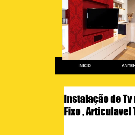
INICIO
ANTEN
Instalação de Tv
Fixo , Articulavel