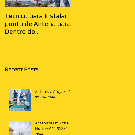
Técnico para Instalar
Antenista Vila Matild
ponto de Antena para
Zona Leste
Dentro do
Apartamento
Recent Posts
Antenista Arujá Sp 11
95234-7644
Antenista Em Zona
Norte SP 11 95234-
7644