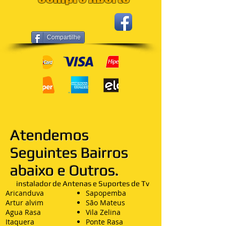
Compartilhe
Atendemos
Seguintes Bairros
abaixo e Outros.
instalador de Antenas e Suportes de Tv
Aricanduva
Sapopemba
Artur alvim
São Mateus
Agua Rasa
Vila Zelina
Itaquera
Ponte Rasa