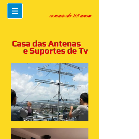
a mais de 25 anos
Casa das Antenas
e Suportes de Tv