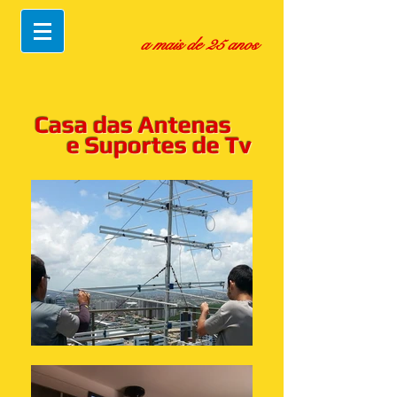
a mais de 25 anos
Casa das Antenas
e Suportes de Tv