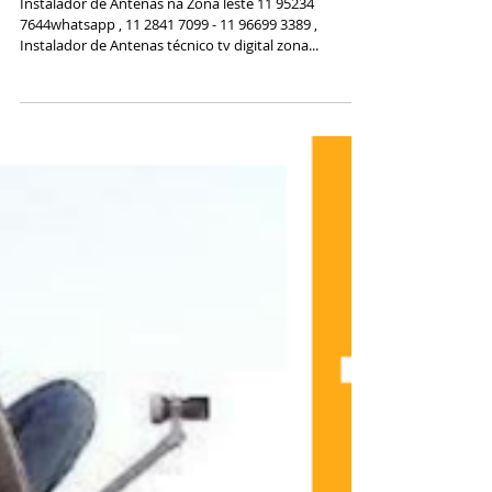
7644
Instalador de Antenas na Zona leste 11 95234
7644whatsapp , 11 2841 7099 - 11 96699 3389 ,
Instalador de Antenas técnico tv digital zona...