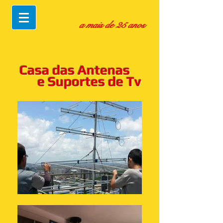
a mais de 25 anos
Casa das Antenas
e Suportes de Tv