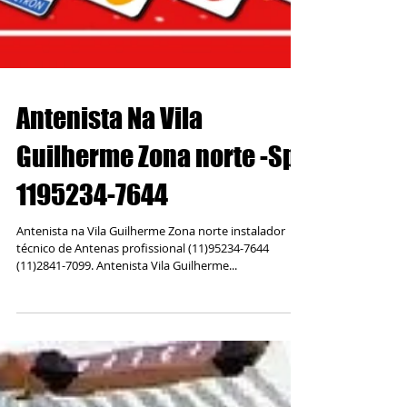
Antenista Na Vila
Guilherme Zona norte -Sp
1195234-7644
Antenista na Vila Guilherme Zona norte instalador
técnico de Antenas profissional (11)95234-7644
(11)2841-7099. Antenista Vila Guilherme...