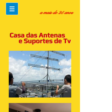
a mais de 25 anos
Casa das Antenas
e Suportes de Tv