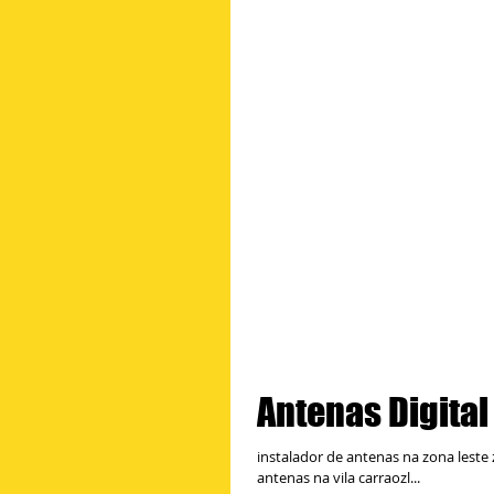
Antenas Digita
instalador de antenas na zona leste
antenas na vila carraozl...