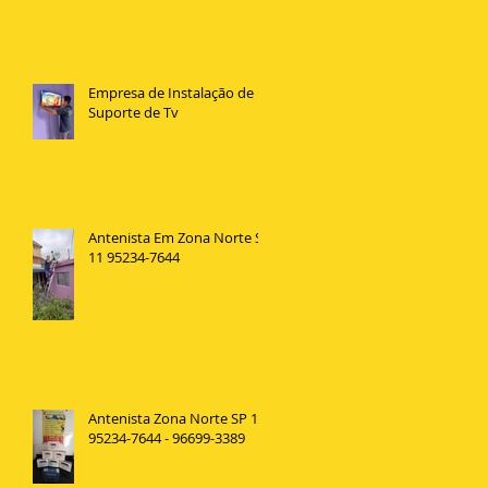
Empresa de Instalação de
Suporte de Tv
Antenista Em Zona Norte SP
11 95234-7644
Antenista Zona Norte SP 11
95234-7644 - 96699-3389