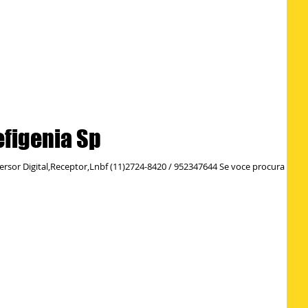
efigenia Sp
ersor Digital,Receptor,Lnbf (11)2724-8420 / 952347644 Se voce procura um