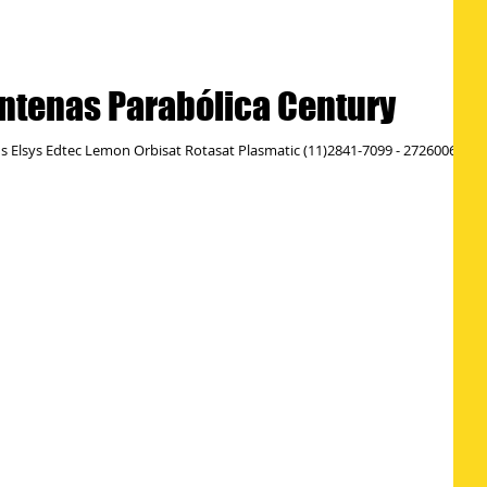
Antenas Parabólica Century
 Elsys Edtec Lemon Orbisat Rotasat Plasmatic (11)2841-7099 - 27260062 /