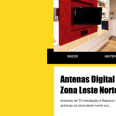
INICIO
ANTEN
Antenas Digital
Zona Leste Nort
Antenas de TV instalação e Reparos 
antenas na zona leste norte sul...