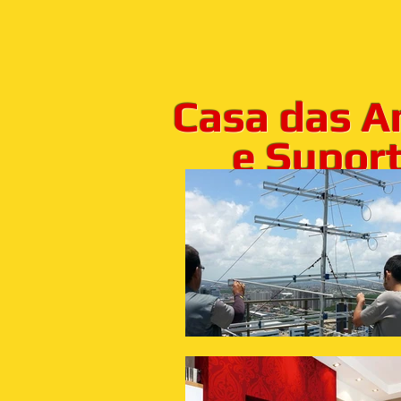
Casa das A
e Suporte