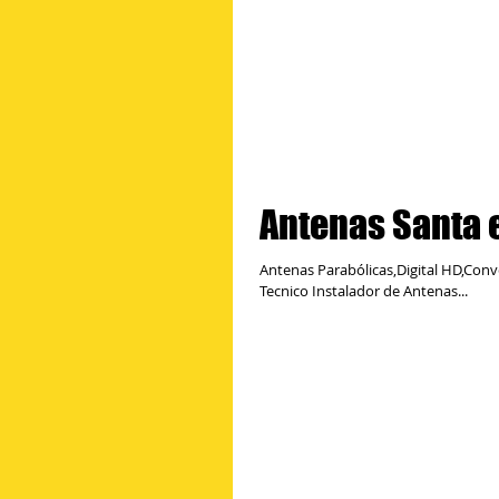
Antenas Santa 
Antenas Parabólicas,Digital HD,Conv
Tecnico Instalador de Antenas...