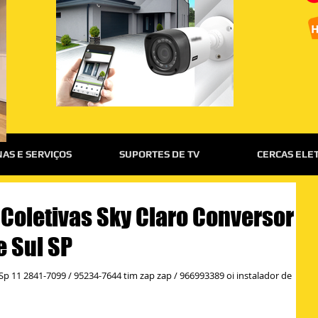
AS E SERVIÇOS
SUPORTES DE TV
CERCAS ELE
 Coletivas Sky Claro Conversor
e Sul SP
Sp 11 2841-7099 / 95234-7644 tim zap zap / 966993389 oi instalador de