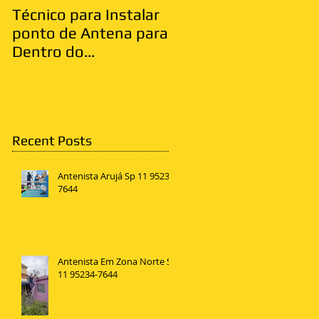
Técnico para Instalar
Antenista Vila Matild
ponto de Antena para
Zona Leste
Dentro do
Apartamento
Recent Posts
Antenista Arujá Sp 11 95234-
7644
Antenista Em Zona Norte SP
11 95234-7644