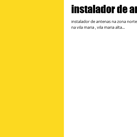
instalador de a
instalador de antenas na zona norte
na vila maria , vila maria alta...