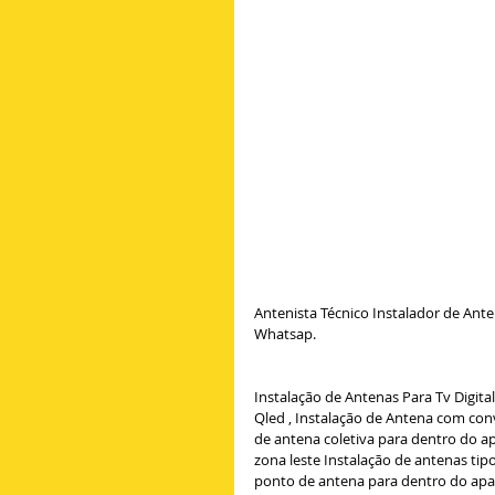
Antenista Técnico Instalador de Ant
Whatsap.
Instalação de Antenas Para Tv Digita
Qled , Instalação de Antena com conv
de antena coletiva para dentro do a
zona leste Instalação de antenas tipo
ponto de antena para dentro do apa