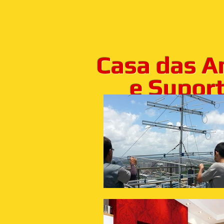
Casa das A
e Suporte