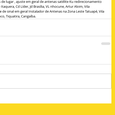
de lugar , ajuste em geral de antenas satélite Ku redirecionamento 
Itaquera, Cd Líder, Jd Brasília, VL nhocune, Artur Alvim, Vila 
 de sinal em geral Instalador de Antenas na Zona Leste Tatuapé, Vila 
nco, Tiquatira, Cangaíba.