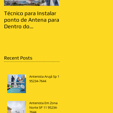
Técnico para Instalar
Antenista Vila Matild
ponto de Antena para
Zona Leste
Dentro do
Apartamento
Recent Posts
Antenista Arujá Sp 11
95234-7644
Antenista Em Zona
Norte SP 11 95234-
7644