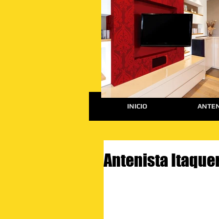
INICIO
ANTEN
Antenista Itaque