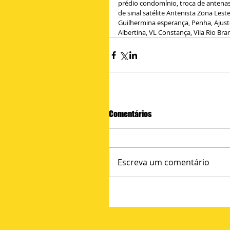
prédio condomínio, troca de antenas 
de sinal satélite Antenista Zona Leste 
Guilhermina esperança, Penha, Ajuste
Albertina, VL Constança, Vila Rio Bra
Comentários
Escreva um comentário