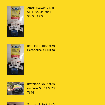
Antenista Zona Norte
SP 11 95234-7644 -
96699-3389
Instalador de Antena
Parabolica Ku Digital
Instalador de Antenas
na Zona Sul 11 95234
7644
Serviço de instalação