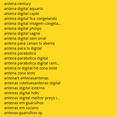
antena century
antena digital aquario
antena digital capte
antena digital fica congelando
antena digital imagem congelando
antena digital philips
antena digital sagna
antena digital sem sinal
antena para canais tv aberta
antena para tv digital
antena parabolica
antena parabolica digital
antena parabolica digital century
antena tv digital hd zona leste
antena zona leste
antenart antenas
antenas
antenas coletivas
antenas digital
antenas digital externa
antenas digital hdtv
antenas digital melhor preço instalada
antenas em guarulhos
antenas em suzano
antenas guarulhos sp