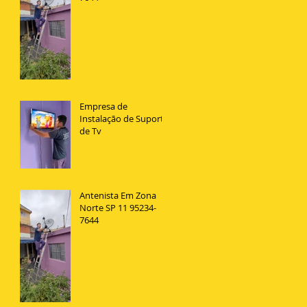
Empresa de
Instalação de Suporte
de Tv
Antenista Em Zona
Norte SP 11 95234-
7644