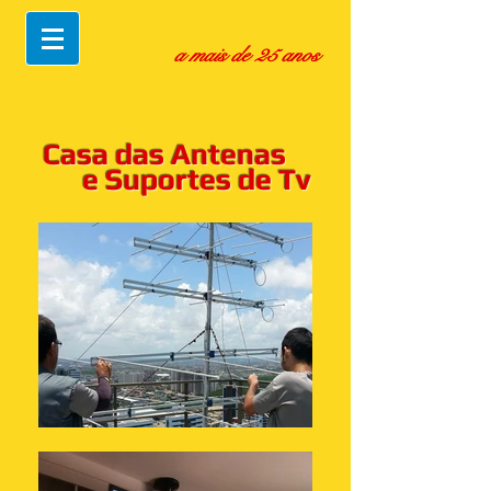
a mais de 25 anos
Casa das Antenas
e Suportes de Tv