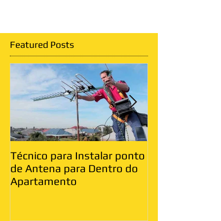
Featured Posts
Técnico para Instalar ponto
Antenista Vila
de Antena para Dentro do
Leste
Apartamento