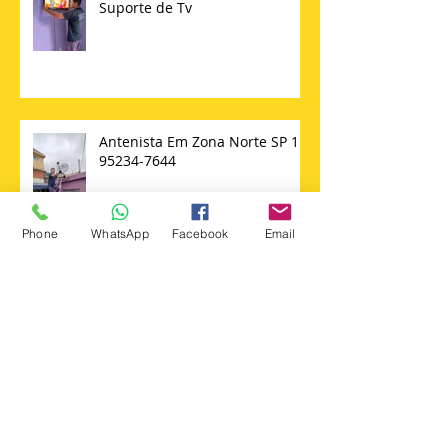
Empresa de Instalação de
Suporte de Tv
Antenista Em Zona Norte SP 11
95234-7644
Phone
WhatsApp
Facebook
Email
Antenista Zona Norte SP 11
95234-7644 - 96699-3389