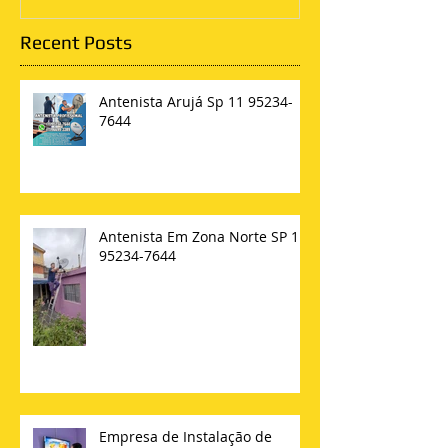
Recent Posts
Antenista Arujá Sp 11 95234-
7644
Antenista Em Zona Norte SP 11
95234-7644