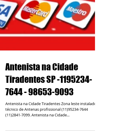
Antenista na Cidade
Tiradentes SP -1195234-
7644 - 98653-9093
Antenista na Cidade Tiradentes Zona leste instalador
técnico de Antenas profissional (11)95234-7644
(11)2841-7099. Antenista na Cidade...