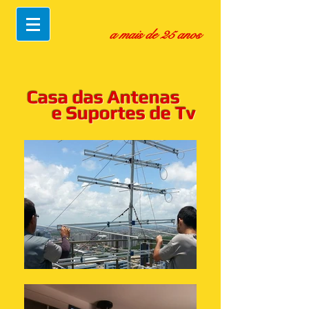
a mais de 25 anos
Casa das Antenas
e Suportes de Tv