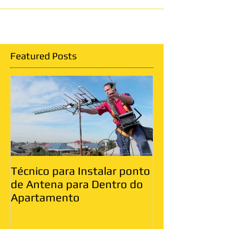
Featured Posts
Técnico para Instalar ponto
Antenista Vila
de Antena para Dentro do
Leste
Apartamento