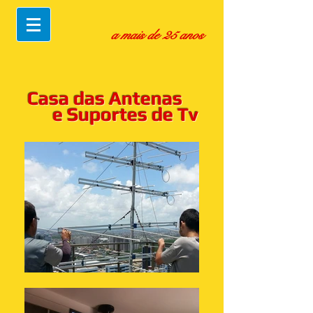
a mais de 25 anos
Casa das Antenas
e Suportes de Tv