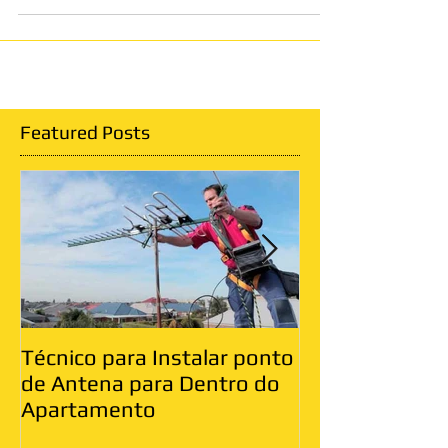
Featured Posts
Técnico para Instalar ponto
Antenista Vila
de Antena para Dentro do
Leste
Apartamento