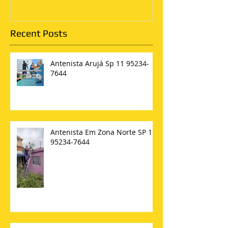
Recent Posts
Antenista Arujá Sp 11 95234-
7644
Antenista Em Zona Norte SP 11
95234-7644