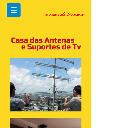
a mais de 25 anos
Casa das Antenas
e Suportes de Tv