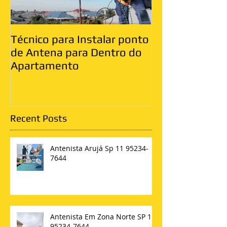
Técnico para Instalar ponto
Antenista Vila
de Antena para Dentro do
Leste
Apartamento
Recent Posts
Antenista Arujá Sp 11 95234-
7644