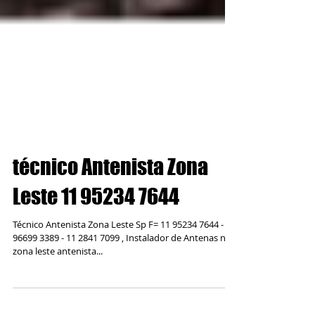
técnico Antenista Zona
Leste 11 95234 7644
Técnico Antenista Zona Leste Sp F= 11 95234 7644 - 11
96699 3389 - 11 2841 7099 , Instalador de Antenas na
zona leste antenista...