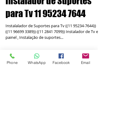
Instalador de Suportes
para Tv 11 95234 7644
Instalalador de Suportes para Tv ((11 95234-7644))
((11 96699 3389)) ((11 2841 7099)) Instalador de Tv em
Phone
WhatsApp
Facebook
Email
painel , Instalação de suportes...
Featured Posts