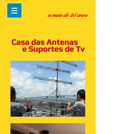
a mais de 25 anos
Casa das Antenas
e Suportes de Tv