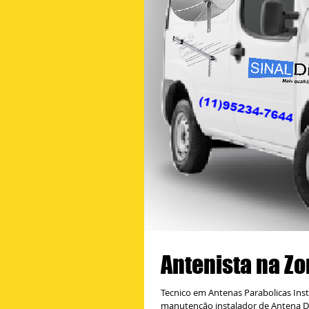
Antenista na Zo
Tecnico em Antenas Parabolicas Inst
manutenção instalador de Antena Di