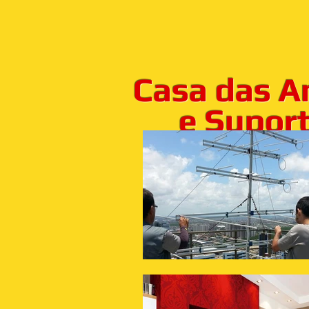
Casa das A
e Suporte