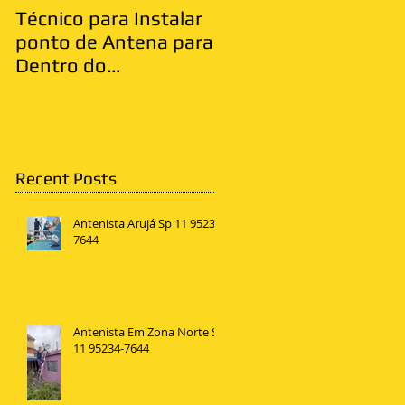
Técnico para Instalar
Antenista Vila Matild
ponto de Antena para
Zona Leste
Dentro do
Apartamento
Recent Posts
Antenista Arujá Sp 11 95234-
7644
Antenista Em Zona Norte SP
11 95234-7644