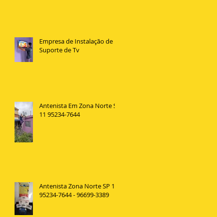
Empresa de Instalação de
Suporte de Tv
Antenista Em Zona Norte SP
11 95234-7644
Antenista Zona Norte SP 11
95234-7644 - 96699-3389