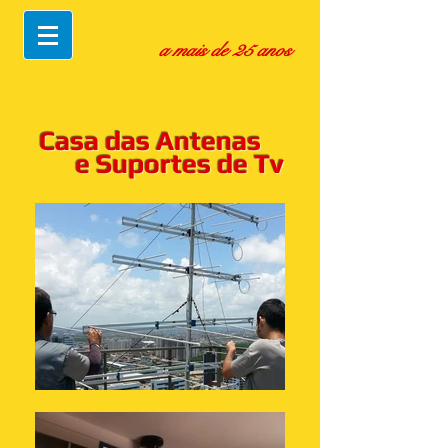
a mais de 25 anos
Casa das Antenas
e Suportes de Tv