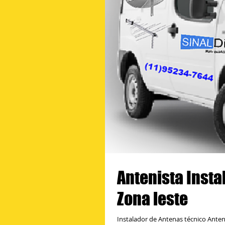
Antenista Insta
Zona leste
Instalador de Antenas técnico Anteni