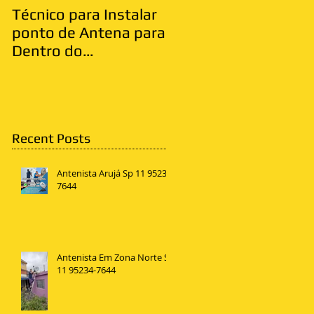
Técnico para Instalar
Antenista Vila Matild
ponto de Antena para
Zona Leste
Dentro do
Apartamento
Recent Posts
Antenista Arujá Sp 11 95234-
7644
Antenista Em Zona Norte SP
11 95234-7644