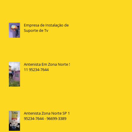
Empresa de Instalação de
Suporte de Tv
Antenista Em Zona Norte SP
11 95234-7644
Antenista Zona Norte SP 11
95234-7644 - 96699-3389