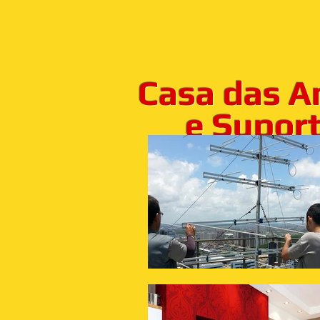
Casa das A
e Suporte