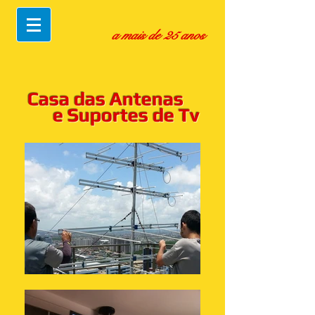
a mais de 25 anos
Casa das Antenas
e Suportes de Tv