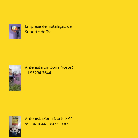
Empresa de Instalação de
Suporte de Tv
Antenista Em Zona Norte SP
11 95234-7644
Antenista Zona Norte SP 11
95234-7644 - 96699-3389