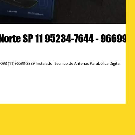
Norte SP 11 95234-7644 - 96699-
tecnico de Antenas Parabólica Digital