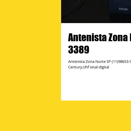
Antenista Zona 
3389
Antenista Zona Norte SP (11)98653-9093 (11)96599-3389 Instalador 
Century,Uhf sinal digital