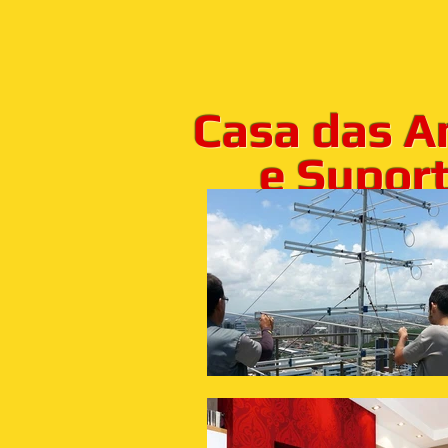
Casa das A
e Suporte