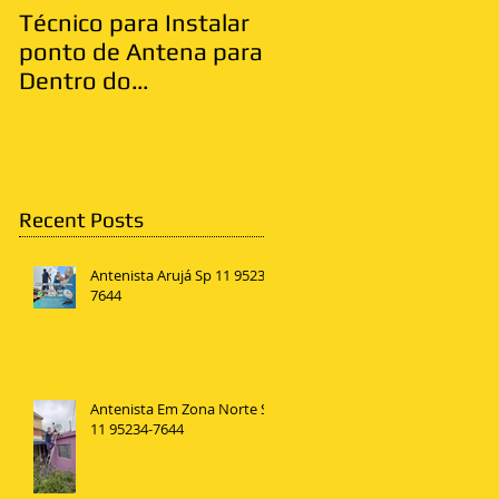
Técnico para Instalar
Antenista Vila Matild
ponto de Antena para
Zona Leste
Dentro do
Apartamento
Recent Posts
Antenista Arujá Sp 11 95234-
7644
Antenista Em Zona Norte SP
11 95234-7644