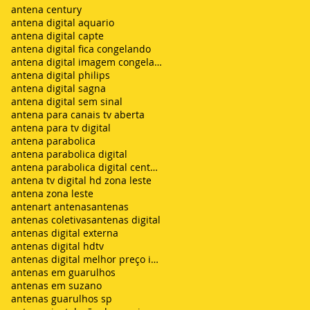
antena century
antena digital aquario
antena digital capte
antena digital fica congelando
antena digital imagem congelando
antena digital philips
antena digital sagna
antena digital sem sinal
antena para canais tv aberta
antena para tv digital
antena parabolica
antena parabolica digital
antena parabolica digital century
antena tv digital hd zona leste
antena zona leste
antenart antenas
antenas
antenas coletivas
antenas digital
antenas digital externa
antenas digital hdtv
antenas digital melhor preço instalada
antenas em guarulhos
antenas em suzano
antenas guarulhos sp