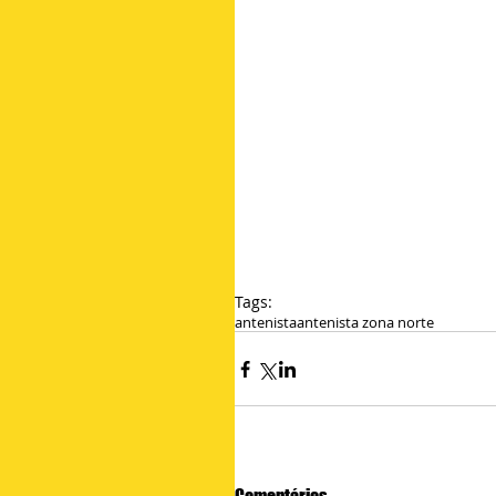
Tags:
antenista
antenista zona norte
Comentários