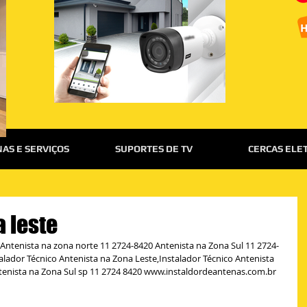
AS E SERVIÇOS
SUPORTES DE TV
CERCAS ELE
a leste
 Antenista na zona norte 11 2724-8420 Antenista na Zona Sul 11 2724-
talador Técnico Antenista na Zona Leste,Instalador Técnico Antenista 
tenista na Zona Sul sp 11 2724 8420 www.instaldordeantenas.com.br