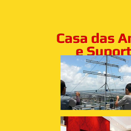
Casa das A
e Suporte