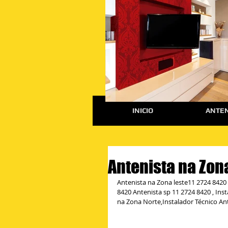
INICIO
ANTEN
Antenista na Zon
Antenista na Zona leste11 2724 8420
8420 Antenista sp 11 2724 8420 , Ins
na Zona Norte,Instalador Técnico An