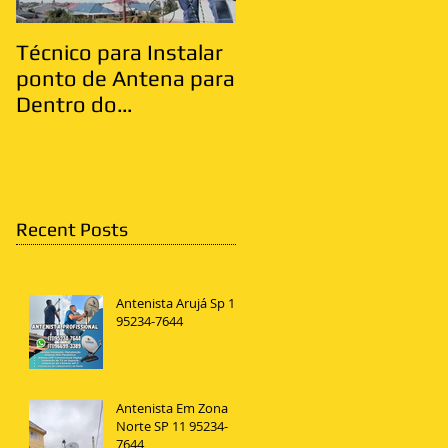
Técnico para Instalar
Antenista Vila Matild
ponto de Antena para
Zona Leste
Dentro do
Apartamento
Recent Posts
Antenista Arujá Sp 11
95234-7644
Antenista Em Zona
Norte SP 11 95234-
7644