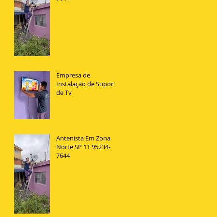
Empresa de
Instalação de Suporte
de Tv
Antenista Em Zona
Norte SP 11 95234-
7644