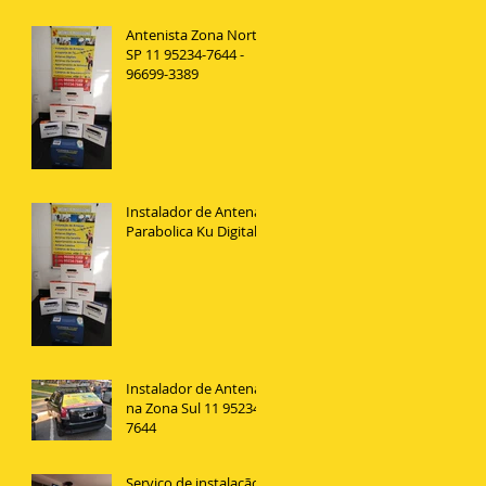
Antenista Zona Norte
SP 11 95234-7644 -
96699-3389
Instalador de Antena
Parabolica Ku Digital
Instalador de Antenas
na Zona Sul 11 95234
7644
Serviço de instalação