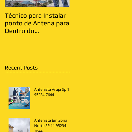
Técnico para Instalar
Antenista Vila Matild
ponto de Antena para
Zona Leste
Dentro do
Apartamento
Recent Posts
Antenista Arujá Sp 11
95234-7644
Antenista Em Zona
Norte SP 11 95234-
7644