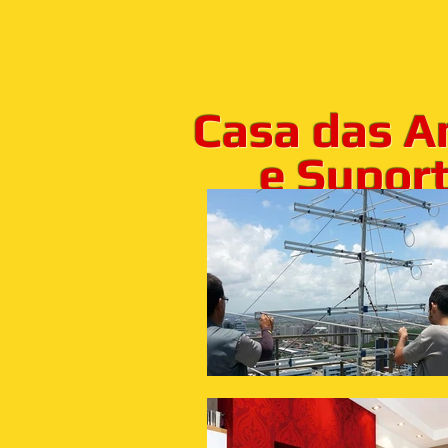
Casa das A
e Suporte