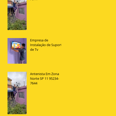
Empresa de
Instalação de Suporte
de Tv
Antenista Em Zona
Norte SP 11 95234-
7644