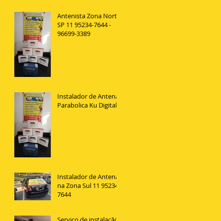
Antenista Zona Norte
SP 11 95234-7644 -
96699-3389
Instalador de Antena
Parabolica Ku Digital
Instalador de Antenas
na Zona Sul 11 95234
7644
Serviço de instalação