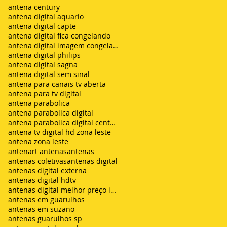
antena century
antena digital aquario
antena digital capte
antena digital fica congelando
antena digital imagem congelando
antena digital philips
antena digital sagna
antena digital sem sinal
antena para canais tv aberta
antena para tv digital
antena parabolica
antena parabolica digital
antena parabolica digital century
antena tv digital hd zona leste
antena zona leste
antenart antenas
antenas
antenas coletivas
antenas digital
antenas digital externa
antenas digital hdtv
antenas digital melhor preço instalada
antenas em guarulhos
antenas em suzano
antenas guarulhos sp