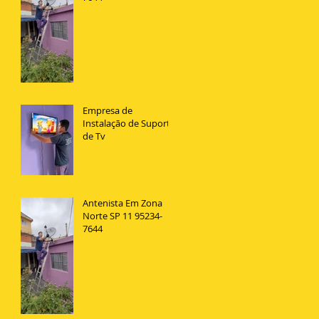
Empresa de
Instalação de Suporte
de Tv
Antenista Em Zona
Norte SP 11 95234-
7644