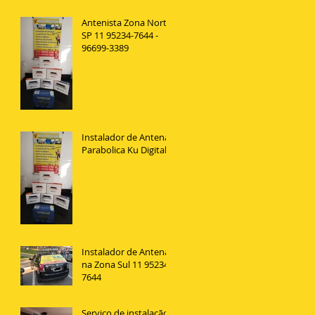
Antenista Zona Norte
SP 11 95234-7644 -
96699-3389
Instalador de Antena
Parabolica Ku Digital
Instalador de Antenas
na Zona Sul 11 95234
7644
Serviço de instalação