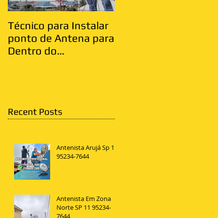
Técnico para Instalar
Antenista Vila Matild
ponto de Antena para
Zona Leste
Dentro do
Apartamento
Recent Posts
Antenista Arujá Sp 11
95234-7644
Antenista Em Zona
Norte SP 11 95234-
7644