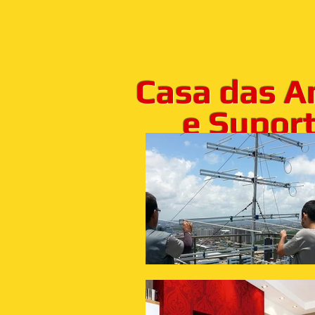
Casa das A
e Suporte