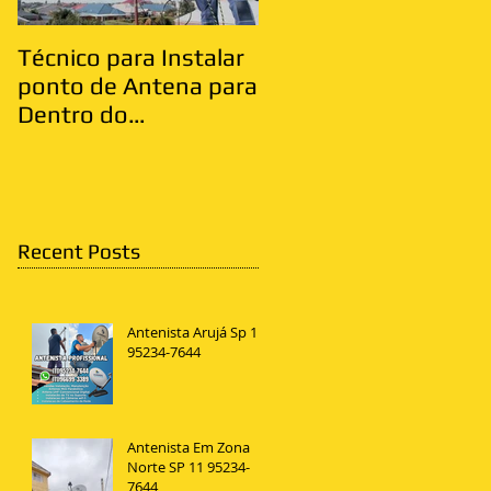
Técnico para Instalar
Antenista Vila Matild
ponto de Antena para
Zona Leste
Dentro do
Apartamento
Recent Posts
Antenista Arujá Sp 11
95234-7644
Antenista Em Zona
Norte SP 11 95234-
7644