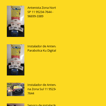
Antenista Zona Norte
SP 11 95234-7644 -
96699-3389
Instalador de Antena
Parabolica Ku Digital
Instalador de Antenas
na Zona Sul 11 95234
7644
Serviço de instalação