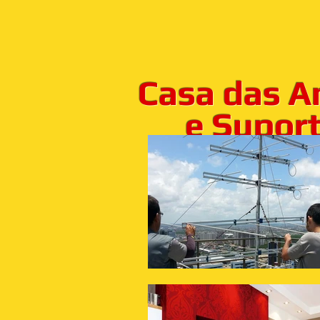
Casa das A
e Suporte