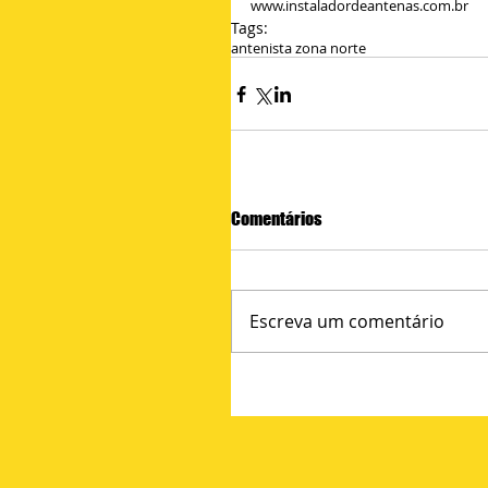
www.instaladordeantenas.com.br
Tags:
antenista zona norte
Comentários
Escreva um comentário