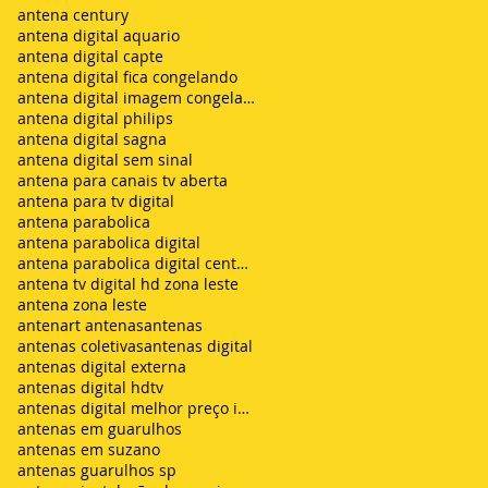
antena century
antena digital aquario
antena digital capte
antena digital fica congelando
antena digital imagem congelando
antena digital philips
antena digital sagna
antena digital sem sinal
antena para canais tv aberta
antena para tv digital
antena parabolica
antena parabolica digital
antena parabolica digital century
antena tv digital hd zona leste
antena zona leste
antenart antenas
antenas
antenas coletivas
antenas digital
antenas digital externa
antenas digital hdtv
antenas digital melhor preço instalada
antenas em guarulhos
antenas em suzano
antenas guarulhos sp