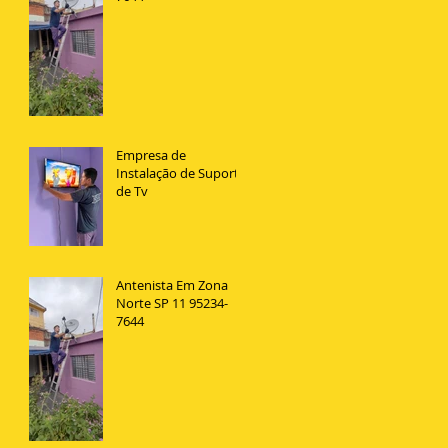
Empresa de
Instalação de Suporte
de Tv
Antenista Em Zona
Norte SP 11 95234-
7644