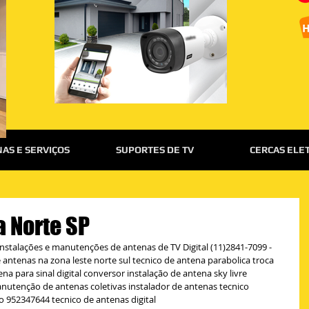
AS E SERVIÇOS
SUPORTES DE TV
CERCAS ELE
a Norte SP
nstalações e manutenções de antenas de TV Digital (11)2841-7099 - 
 antenas na zona leste norte sul tecnico de antena parabolica troca 
na para sinal digital conversor instalação de antena sky livre 
manutenção de antenas coletivas instalador de antenas tecnico 
o 952347644 tecnico de antenas digital 