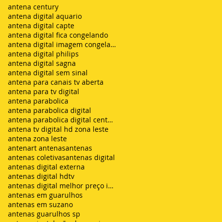
antena century
antena digital aquario
antena digital capte
antena digital fica congelando
antena digital imagem congelando
antena digital philips
antena digital sagna
antena digital sem sinal
antena para canais tv aberta
antena para tv digital
antena parabolica
antena parabolica digital
antena parabolica digital century
antena tv digital hd zona leste
antena zona leste
antenart antenas
antenas
antenas coletivas
antenas digital
antenas digital externa
antenas digital hdtv
antenas digital melhor preço instalada
antenas em guarulhos
antenas em suzano
antenas guarulhos sp