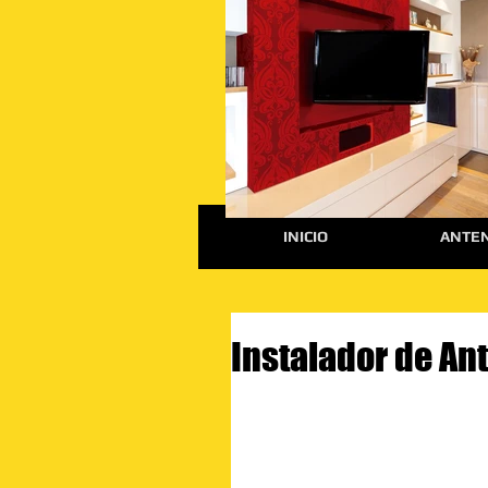
INICIO
ANTEN
Instalador de Ant