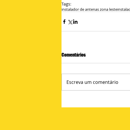
Tags:
instalador de antenas zona leste
instala
Comentários
Escreva um comentário