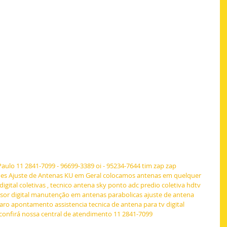
aulo 11 2841-7099 - 96699-3389 oi - 95234-7644 tim zap zap 
es Ajuste de Antenas KU em Geral colocamos antenas em quelquer 
digital coletivas , tecnico antena sky ponto adc predio coletiva hdtv 
versor digital manutenção em antenas parabolicas ajuste de antena 
claro apontamento assistencia tecnica de antena para tv digital 
e confirá nossa central de atendimento 11 2841-7099 