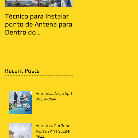
Técnico para Instalar
Antenista Vila Matild
ponto de Antena para
Zona Leste
Dentro do
Apartamento
Recent Posts
Antenista Arujá Sp 11
95234-7644
Antenista Em Zona
Norte SP 11 95234-
7644