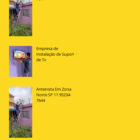
Empresa de
Instalação de Suporte
de Tv
Antenista Em Zona
Norte SP 11 95234-
7644