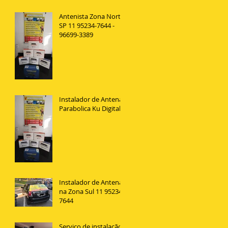
Antenista Zona Norte
SP 11 95234-7644 -
96699-3389
Instalador de Antena
Parabolica Ku Digital
Instalador de Antenas
na Zona Sul 11 95234
7644
Serviço de instalação