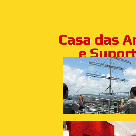
Casa das A
e Suporte