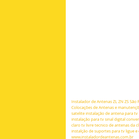
Instalador de Antenas ZL ZN ZS São P
Colocações de Antenas e manutençõ
satelite instalação de antena para tv 
instalação para tv sinal digital con
claro tv livre tecnico de antenas da 
instalção de suportes para tv ligue 
www.instaladordeantenas.com.br