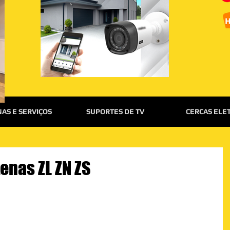
AS E SERVIÇOS
SUPORTES DE TV
CERCAS ELE
enas ZL ZN ZS