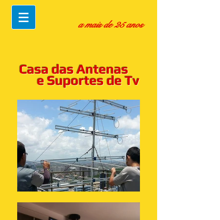
a mais de 25 anos
Casa das Antenas
e Suportes de Tv