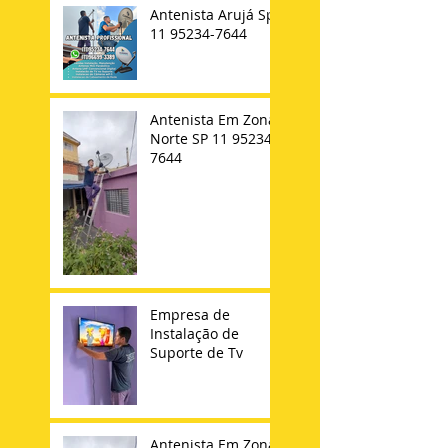
Antenista Arujá Sp
11 95234-7644
Antenista Em Zona
Norte SP 11 95234-
7644
Empresa de
Instalação de
Suporte de Tv
Antenista Em Zona