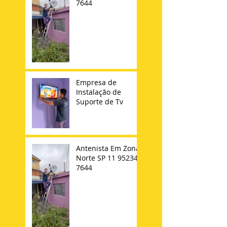
7644
Empresa de
Instalação de
Suporte de Tv
Antenista Em Zona
Norte SP 11 95234-
7644