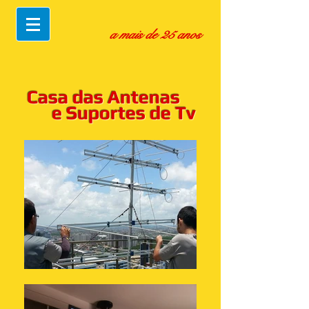
a mais de 25 anos
Casa das Antenas
e Suportes de Tv