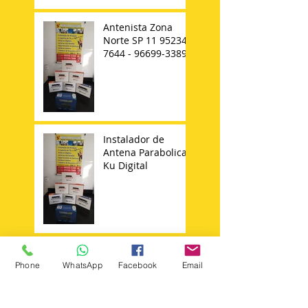
Antenista Zona
Norte SP 11 95234-
7644 - 96699-3389
Instalador de
Antena Parabolica
Ku Digital
Instalador de
Antenas na Zona
Phone
WhatsApp
Facebook
Email
Sul 11 95234 7644