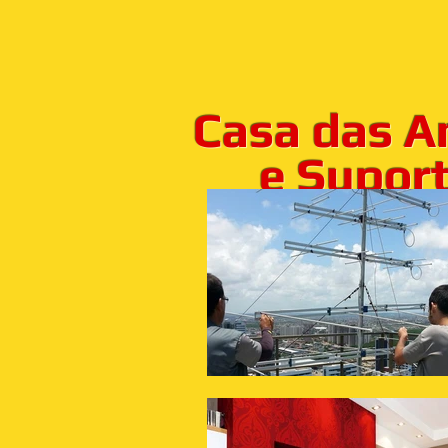
Casa das A
e Suporte