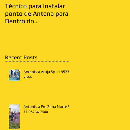
Técnico para Instalar
Antenista Vila Matild
ponto de Antena para
Zona Leste
Dentro do
Apartamento
Recent Posts
Antenista Arujá Sp 11 95234-
7644
Antenista Em Zona Norte SP
11 95234-7644