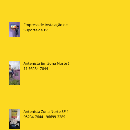
Empresa de Instalação de
Suporte de Tv
Antenista Em Zona Norte SP
11 95234-7644
Antenista Zona Norte SP 11
95234-7644 - 96699-3389