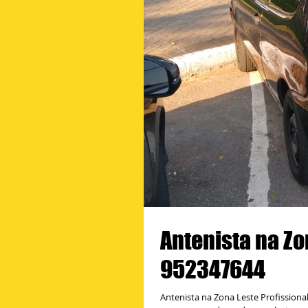
Antenista na Zo
952347644
Antenista na Zona Leste Profissiona