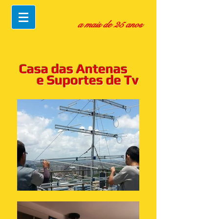
a mais de 25 anos
Casa das Antenas
e Suportes de Tv