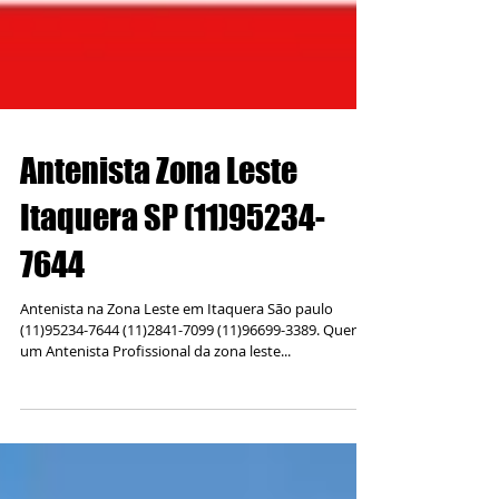
Antenista Zona Leste
Itaquera SP (11)95234-
7644
Antenista na Zona Leste em Itaquera São paulo
(11)95234-7644 (11)2841-7099 (11)96699-3389. Quer
um Antenista Profissional da zona leste...