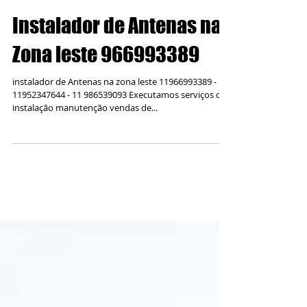
Instalador de Antenas na
Zona leste 966993389
instalador de Antenas na zona leste 11966993389 -
11952347644 - 11 986539093 Executamos serviços de
instalação manutenção vendas de...