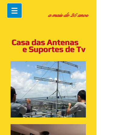
a mais de 25 anos
Casa das Antenas
e Suportes de Tv