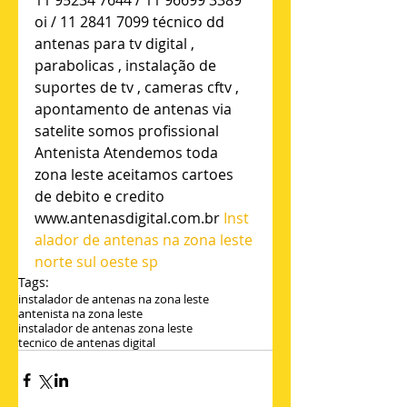
oi / 11 2841 7099 técnico dd 
antenas para tv digital , 
parabolicas , instalação de 
suportes de tv , cameras cftv , 
apontamento de antenas via 
satelite somos profissional 
Antenista Atendemos toda 
zona leste aceitamos cartoes 
de debito e credito 
www.antenasdigital.com.br 
Inst
alador de antenas na zona leste 
norte sul oeste sp
Tags:
instalador de antenas na zona leste
antenista na zona leste
instalador de antenas zona leste
tecnico de antenas digital