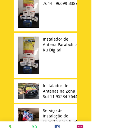
7644 - 96699-3389
Instalador de
Antena Parabolica
Ku Digital
Instalador de
Antenas na Zona
Sul 11 95234 7644
Serviço de
instalação de
suporte para tv ✔️