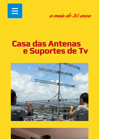
a mais de 25 anos
Casa das Antenas
e Suportes de Tv