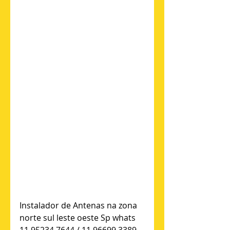
Instalador de Antenas na zona 
norte sul leste oeste Sp whats 
11 95234 7644 / 11 96699 3389 