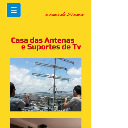
a mais de 25 anos
Casa das Antenas
e Suportes de Tv