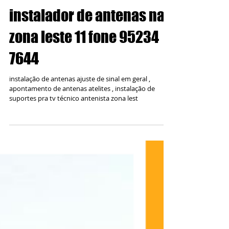
7644)) (( 11 2841 7099)) Antenista zona leste norte sul
oeste sp instalação de...
instalador de antenas na
zona leste 11 fone 95234
7644
instalação de antenas ajuste de sinal em geral ,
apontamento de antenas atelites , instalação de
suportes pra tv técnico antenista zona lest