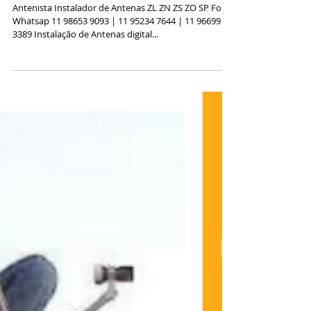
Zn Zs Zo Sp
Antenista Instalador de Antenas ZL ZN ZS ZO SP Fone
Whatsap 11 98653 9093 | 11 95234 7644 | 11 96699
3389 Instalação de Antenas digital...