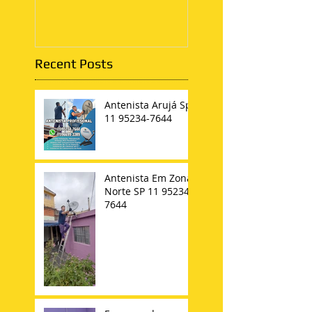
Apartamento
Recent Posts
Antenista Arujá Sp
11 95234-7644
Antenista Em Zona
Norte SP 11 95234-
7644