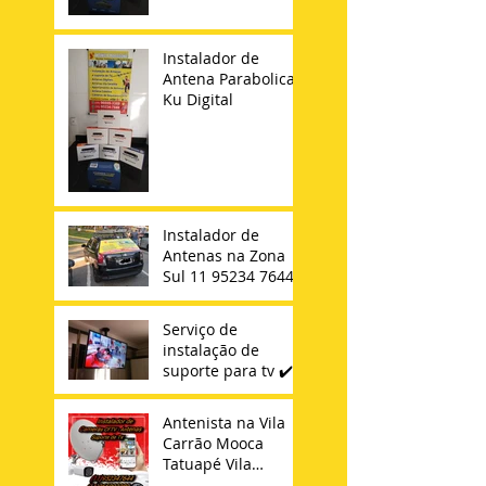
Instalador de
Antena Parabolica
Ku Digital
Instalador de
Antenas na Zona
Sul 11 95234 7644
Serviço de
instalação de
suporte para tv ✔️
Antenista na Vila
Carrão Mooca
Tatuapé Vila
Matilde Penha