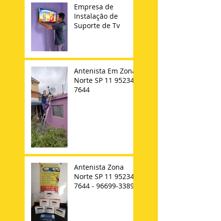
Empresa de
Instalação de
Suporte de Tv
Antenista Em Zona
Norte SP 11 95234-
7644
Antenista Zona
Norte SP 11 95234-
7644 - 96699-3389