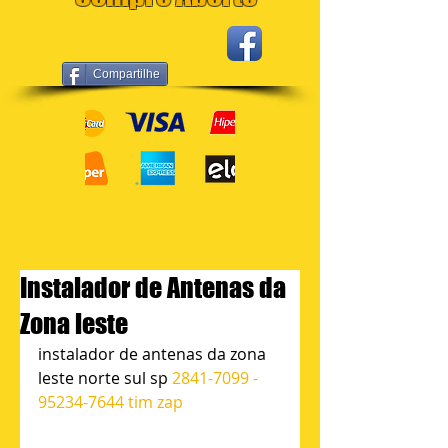
Compartilhe
Instalador de Antenas da
Zona leste
instalador de antenas da zona 
leste norte sul sp 
2841-7099 - 
95234-7644 tim zap