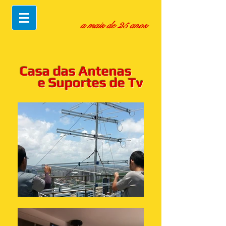
a mais de 25 anos
Casa das Antenas
e Suportes de Tv