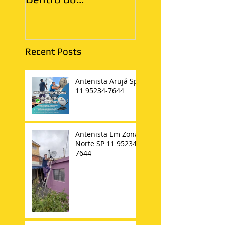
Apartamento
Recent Posts
Antenista Arujá Sp
11 95234-7644
Antenista Em Zona
Norte SP 11 95234-
7644