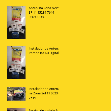
Antenista Zona Norte
SP 11 95234-7644 -
96699-3389
Instalador de Antena
Parabolica Ku Digital
Instalador de Antenas
na Zona Sul 11 95234
7644
Serviço de instalação