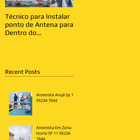
Técnico para Instalar
Antenista Vila Matild
ponto de Antena para
Zona Leste
Dentro do
Apartamento
Recent Posts
Antenista Arujá Sp 11
95234-7644
Antenista Em Zona
Norte SP 11 95234-
7644