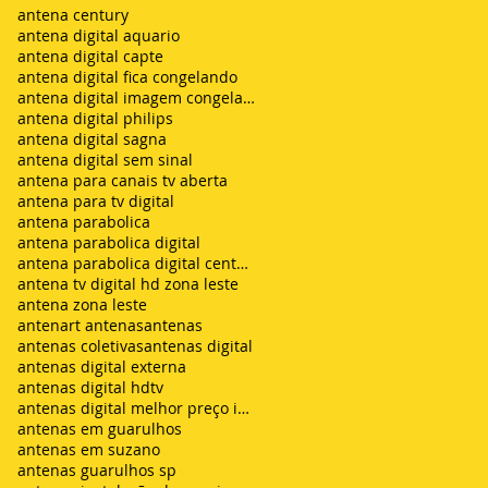
antena century
antena digital aquario
antena digital capte
antena digital fica congelando
antena digital imagem congelando
antena digital philips
antena digital sagna
antena digital sem sinal
antena para canais tv aberta
antena para tv digital
antena parabolica
antena parabolica digital
antena parabolica digital century
antena tv digital hd zona leste
antena zona leste
antenart antenas
antenas
antenas coletivas
antenas digital
antenas digital externa
antenas digital hdtv
antenas digital melhor preço instalada
antenas em guarulhos
antenas em suzano
antenas guarulhos sp