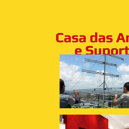
Casa das A
e Suporte