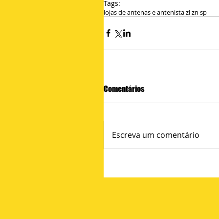
Tags:
lojas de antenas e antenista zl zn sp
Comentários
Escreva um comentário