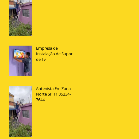
Empresa de
Instalação de Suporte
de Tv
Antenista Em Zona
Norte SP 11 95234-
7644