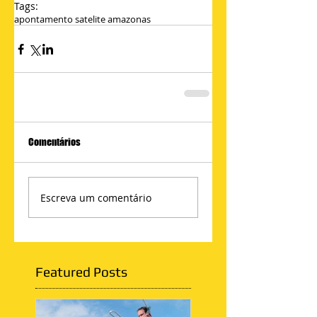
Tags:
apontamento satelite amazonas
Comentários
Escreva um comentário
Featured Posts