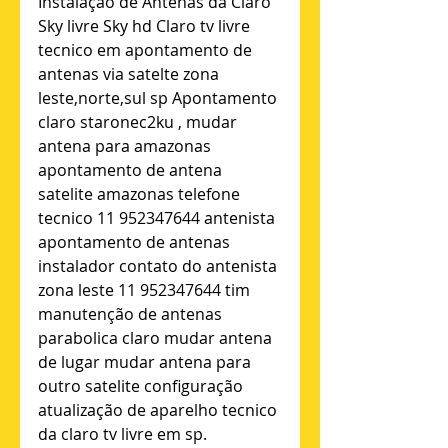
Instalação de Antenas da Claro 
Sky livre Sky hd Claro tv livre 
tecnico em apontamento de 
antenas via satelte zona 
leste,norte,sul sp Apontamento 
claro staronec2ku , mudar 
antena para amazonas 
apontamento de antena 
satelite amazonas telefone 
tecnico 11 952347644 antenista 
apontamento de antenas 
instalador contato do antenista 
zona leste 11 952347644 tim 
manutenção de antenas 
parabolica claro mudar antena 
de lugar mudar antena para 
outro satelite configuração 
atualização de aparelho tecnico 
da claro tv livre em sp.