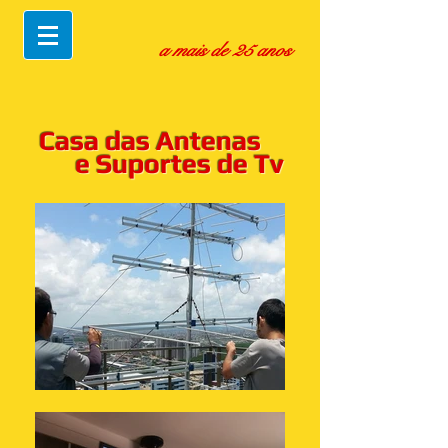
a mais de 25 anos
Casa das Antenas
e Suportes de Tv