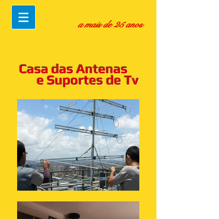
a mais de 25 anos
Casa das Antenas
e Suportes de Tv