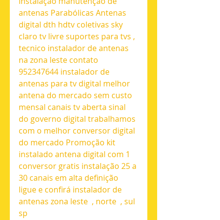
instalação manutenção de 
antenas Parabólicas Antenas 
digital dth hdtv coletivas sky 
claro tv livre suportes para tvs , 
tecnico instalador de antenas 
na zona leste contato 
952347644 instalador de 
antenas para tv digital melhor 
antena do mercado sem custo 
mensal canais tv aberta sinal 
do governo digital trabalhamos 
com o melhor conversor digital 
do mercado Promoção kit 
instalado antena digital com 1 
conversor gratis instalação 25 a 
30 canais em alta definição 
ligue e confirá instalador de 
antenas zona leste  , norte  , sul 
sp 