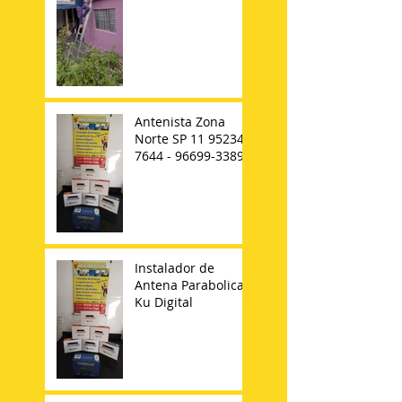
Antenista Zona
Norte SP 11 95234-
7644 - 96699-3389
Instalador de
Antena Parabolica
Ku Digital