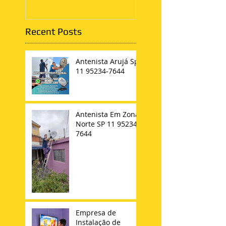
Recent Posts
Antenista Arujá Sp
11 95234-7644
Antenista Em Zona
Norte SP 11 95234-
7644
Empresa de
Instalação de