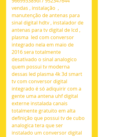
966993389oi / 952347644 
vendas , instalação  , 
manutenção de antenas para 
sinal digital hdtv , instalador de 
antenas para tv digital de lcd , 
plasma  led com conversor 
integrado nela em maio de 
2016 sera totalmente 
desativado o sinal analogico 
quem possui tv moderna 
dessas led plasma 4k 3d smart 
tv com conversor digital 
integrado é só adiquirir com a 
gente uma antena uhf digital 
externe instalada canais 
totalmente gratuito em alta 
definição que possui tv de cubo 
analogica tera que ser 
instalado um conversor digital 