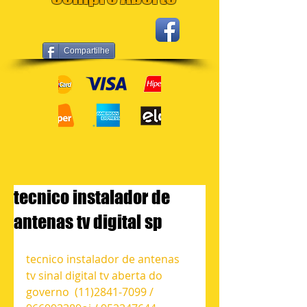
Compartilhe
tecnico instalador de
antenas tv digital sp
tecnico instalador de antenas 
tv sinal digital tv aberta do 
governo  (11)2841-7099 / 