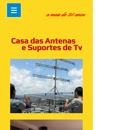
a mais de 25 anos
Casa das Antenas
e Suportes de Tv