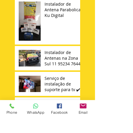
Instalador de
Antena Parabolica
Ku Digital
Instalador de
Antenas na Zona
Sul 11 95234 7644
Serviço de
instalação de
suporte para tv ✔️
Antenista na Vila
Carrão Mooca
Phone
WhatsApp
Facebook
Email
Tatuapé Vila
Matilde Penha