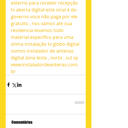
externo para receber recepção 
tv aberta digital este sinal é do 
governo voce não paga por ele 
gratuito , nos vamos ate sua 
residencia levamos todo 
material especifico para uma 
otima instalação tv globo digital 
somos instalador de antenas 
digital zona leste , norte , sul sp 
www.instaladordeantenas.com.
br
Comentários