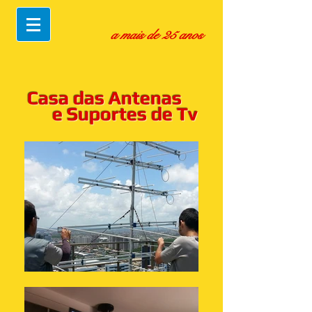
a mais de 25 anos
Casa das Antenas
e Suportes de Tv