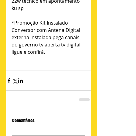
22w tecnico em apontamento 
ku sp 
*Promoção Kit Instalado 
Conversor com Antena Digital 
externa instalada pega canais 
do governo tv aberta tv digital 
ligue e confirá. 
Comentários