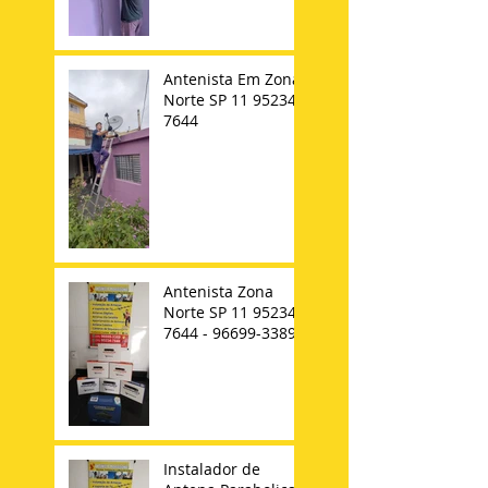
Antenista Em Zona
Norte SP 11 95234-
7644
Antenista Zona
Norte SP 11 95234-
7644 - 96699-3389
Instalador de