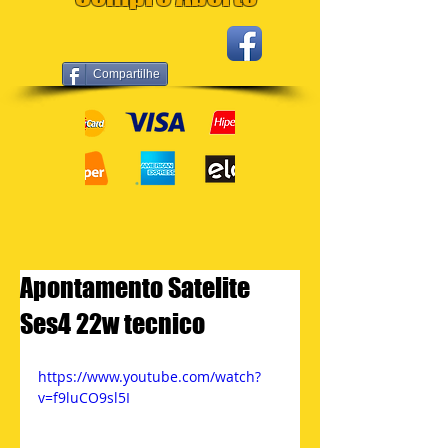
Compartilhe
Apontamento Satelite
Ses4 22w tecnico
https://www.youtube.com/watch?
v=f9luCO9sl5I