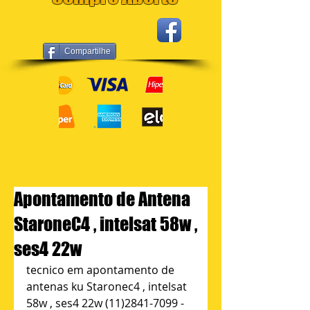
Compartilhe
Apontamento de Antena
StaroneC4 , intelsat 58w ,
ses4 22w
tecnico em apontamento de 
antenas ku Staronec4 , intelsat 
58w , ses4 22w (11)2841-7099 - 