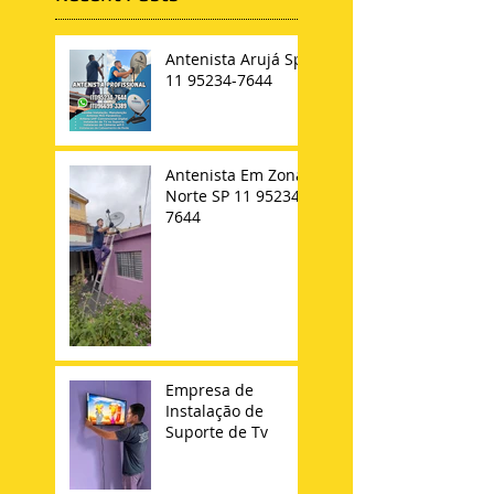
Antenista Arujá Sp
11 95234-7644
Antenista Em Zona
Norte SP 11 95234-
7644
Empresa de
Instalação de
Suporte de Tv