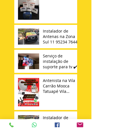
Instalador de
Antenas na Zona
Sul 11 95234 7644
Serviço de
instalação de
suporte para tv ✔️
Antenista na Vila
Carrão Mooca
Tatuapé Vila
Matilde Penha
Instalador de
Antena Sky 11 -