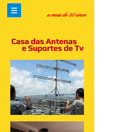
a mais de 25 anos
Casa das Antenas
e Suportes de Tv