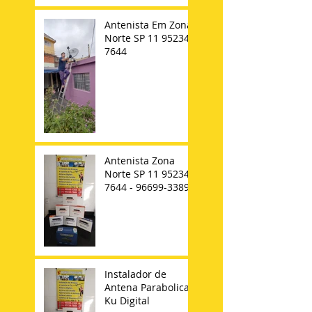
Antenista Em Zona
Norte SP 11 95234-
7644
Antenista Zona
Norte SP 11 95234-
7644 - 96699-3389
Instalador de
Antena Parabolica
Ku Digital