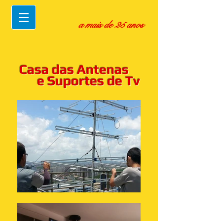
a mais de 25 anos
Casa das Antenas
e Suportes de Tv