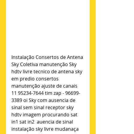
Instalação Consertos de Antena 
Sky Coletiva manutenção Sky 
hdtv livre tecnico de antena sky 
em predio consertos 
manutenção ajuste de canais 
11 95234-7644 tim zap - 96699-
3389 oi Sky com ausencia de 
sinal sem sinal receptor sky 
hdtv imagem procurando sat 
in1 sat in2  auencia de sinal 
instalação sky livre mudanaça 