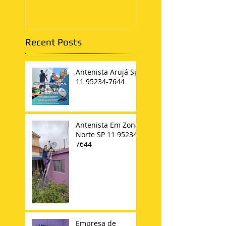
Apartamento
Recent Posts
Antenista Arujá Sp
11 95234-7644
Antenista Em Zona
Norte SP 11 95234-
7644
Empresa de