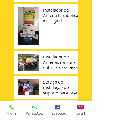
Instalador de
Antena Parabolica
Ku Digital
Instalador de
Antenas na Zona
Sul 11 95234 7644
Serviço de
instalação de
suporte para tv ✔️
Antenista na Vila
Carrão Mooca
Phone
WhatsApp
Facebook
Email
Tatuapé Vila
Matilde Penha