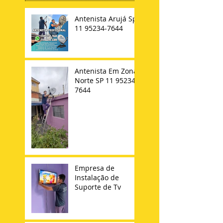
Antenista Arujá Sp
11 95234-7644
Antenista Em Zona
Norte SP 11 95234-
7644
Empresa de
Instalação de
Suporte de Tv