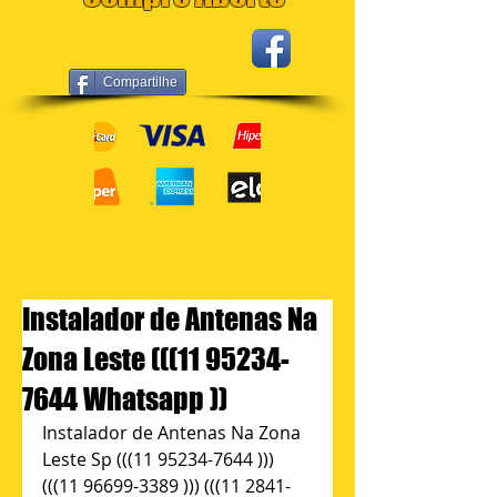
Compartilhe
Instalador de Antenas Na
Zona Leste (((11 95234-
7644 Whatsapp ))
Instalador de Antenas Na Zona 
Leste Sp (((11 95234-7644 ))) 
(((11 96699-3389 ))) (((11 2841-