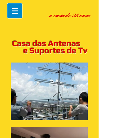
a mais de 25 anos
Casa das Antenas
e Suportes de Tv