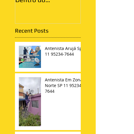
Apartamento
Recent Posts
Antenista Arujá Sp
11 95234-7644
Antenista Em Zona
Norte SP 11 95234-
7644