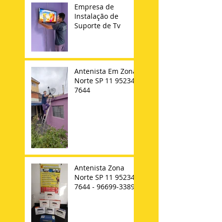
Empresa de
Instalação de
Suporte de Tv
Antenista Em Zona
Norte SP 11 95234-
7644
Antenista Zona
Norte SP 11 95234-
7644 - 96699-3389