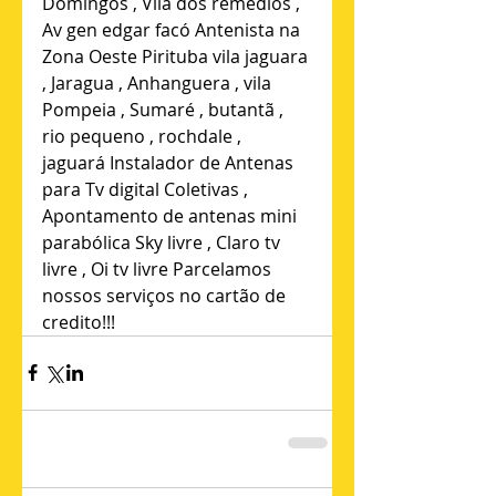
Domingos , Vila dos remedios , 
Av gen edgar facó Antenista na 
Zona Oeste Pirituba vila jaguara 
, Jaragua , Anhanguera , vila 
Pompeia , Sumaré , butantã , 
rio pequeno , rochdale , 
jaguará Instalador de Antenas 
para Tv digital Coletivas , 
Apontamento de antenas mini 
parabólica Sky livre , Claro tv 
livre , Oi tv livre Parcelamos 
nossos serviços no cartão de 
credito!!!