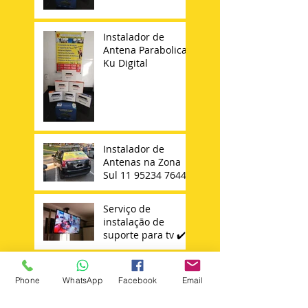
Instalador de
Antena Parabolica
Ku Digital
Instalador de
Antenas na Zona
Sul 11 95234 7644
Serviço de
instalação de
suporte para tv ✔️
Antenista na Vila
Carrão Mooca
Phone
WhatsApp
Facebook
Email
Tatuapé Vila
Matilde Penha