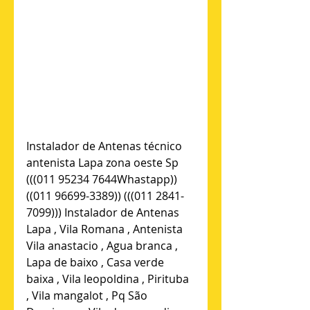
Instalador de Antenas técnico 
antenista Lapa zona oeste Sp 
(((011 95234 7644Whastapp)) 
((011 96699-3389)) (((011 2841-
7099))) Instalador de Antenas 
Lapa , Vila Romana , Antenista 
Vila anastacio , Agua branca , 
Lapa de baixo , Casa verde 
baixa , Vila leopoldina , Pirituba 
, Vila mangalot , Pq São 