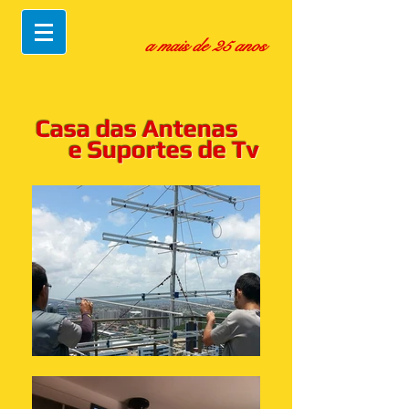
a mais de 25 anos
Casa das Antenas
e Suportes de Tv