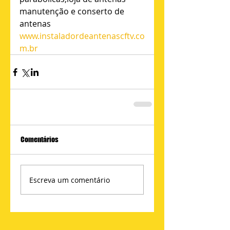
manutenção e conserto de 
antenas 
www.instaladordeantenascftv.co
m.br
Comentários
Escreva um comentário