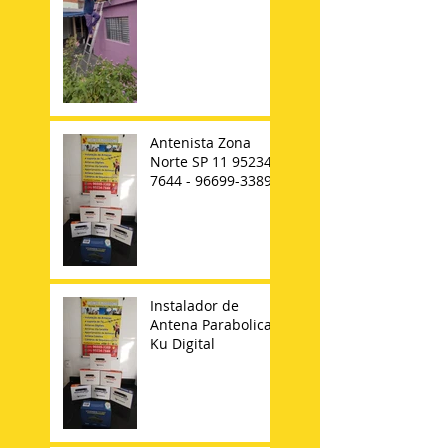
Antenista Zona
Norte SP 11 95234-
7644 - 96699-3389
Instalador de
Antena Parabolica
Ku Digital