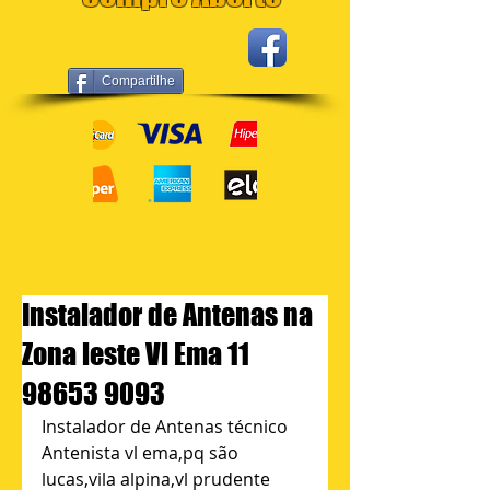
Compartilhe
Instalador de Antenas na
Zona leste Vl Ema 11
98653 9093
Instalador de Antenas técnico 
Antenista vl ema,pq são 
lucas,vila alpina,vl prudente 