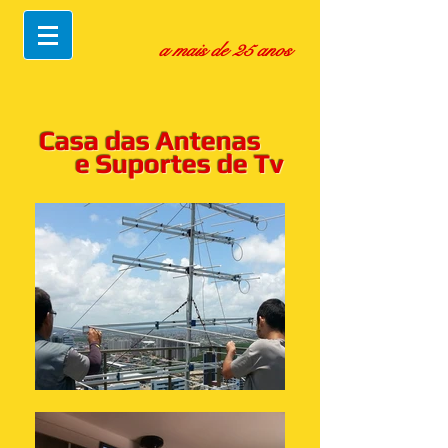
a mais de 25 anos
Casa das Antenas
e Suportes de Tv