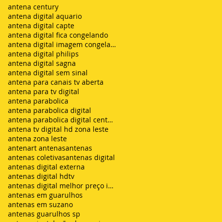
antena century
antena digital aquario
antena digital capte
antena digital fica congelando
antena digital imagem congelando
antena digital philips
antena digital sagna
antena digital sem sinal
antena para canais tv aberta
antena para tv digital
antena parabolica
antena parabolica digital
antena parabolica digital century
antena tv digital hd zona leste
antena zona leste
antenart antenas
antenas
antenas coletivas
antenas digital
antenas digital externa
antenas digital hdtv
antenas digital melhor preço instalada
antenas em guarulhos
antenas em suzano
antenas guarulhos sp