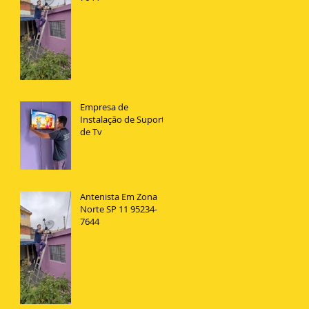
Empresa de
Instalação de Suporte
de Tv
Antenista Em Zona
Norte SP 11 95234-
7644