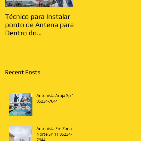
Técnico para Instalar
Antenista Vila Matild
ponto de Antena para
Zona Leste
Dentro do
Apartamento
Recent Posts
Antenista Arujá Sp 11
95234-7644
Antenista Em Zona
Norte SP 11 95234-
7644