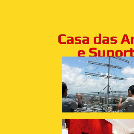
Casa das A
e Suporte