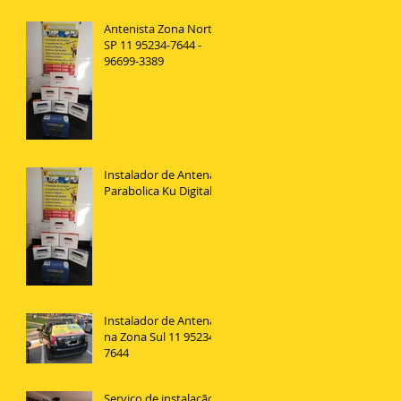
Antenista Zona Norte
SP 11 95234-7644 -
96699-3389
Instalador de Antena
Parabolica Ku Digital
Instalador de Antenas
na Zona Sul 11 95234
7644
Serviço de instalação