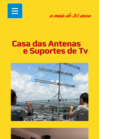
a mais de 25 anos
Casa das Antenas
e Suportes de Tv